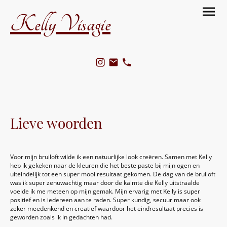
Kelly Visagie
Lieve woorden
Voor mijn bruiloft wilde ik een natuurlijke look creëren. Samen met Kelly
heb ik gekeken naar de kleuren die het beste paste bij mijn ogen en
uiteindelijk tot een super mooi resultaat gekomen. De dag van de bruiloft
was ik super zenuwachtig maar door de kalmte die Kelly uitstraalde
voelde ik me meteen op mijn gemak. Mijn ervarig met Kelly is super
positief en is iedereen aan te raden. Super kundig, secuur maar ook
zeker meedenkend en creatief waardoor het eindresultaat precies is
geworden zoals ik in gedachten had.