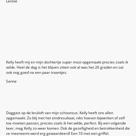
Lennie
Kelly heeft mij en mijn dochtertje super mooi opgemaakt precies zoals ik
wilde. Heel de dag is het blijven zitten ook al was het 26 graden en zat
ook nog goed na een paar traantjes.
Sanne
Daggast op de bruiloft van mijn schoonzus. Kelly heeft ons allen
opgemaakt. Zo blij met het eindresultaat, niks hoeven bijwerken of zelf
toe moeten passen, precies zoals ik het wilde, perfect. Bij een volgende
keer, mag Kelly zo weer komen. Ook de gezelligheid en betrokkenheid die
ze meeneemt werd erg gewaardeerd! Een 10 met een griffel.