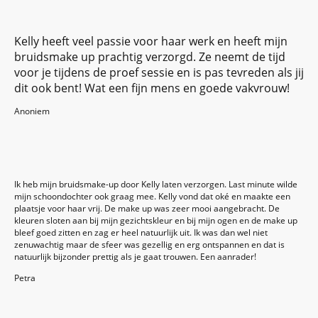
Kelly heeft veel passie voor haar werk en heeft mijn
bruidsmake up prachtig verzorgd. Ze neemt de tijd
voor je tijdens de proef sessie en is pas tevreden als jij
dit ook bent! Wat een fijn mens en goede vakvrouw!
Anoniem
Ik heb mijn bruidsmake-up door Kelly laten verzorgen. Last minute wilde
mijn schoondochter ook graag mee. Kelly vond dat oké en maakte een
plaatsje voor haar vrij. De make up was zeer mooi aangebracht. De
kleuren sloten aan bij mijn gezichtskleur en bij mijn ogen en de make up
bleef goed zitten en zag er heel natuurlijk uit. Ik was dan wel niet
zenuwachtig maar de sfeer was gezellig en erg ontspannen en dat is
natuurlijk bijzonder prettig als je gaat trouwen. Een aanrader!
Petra